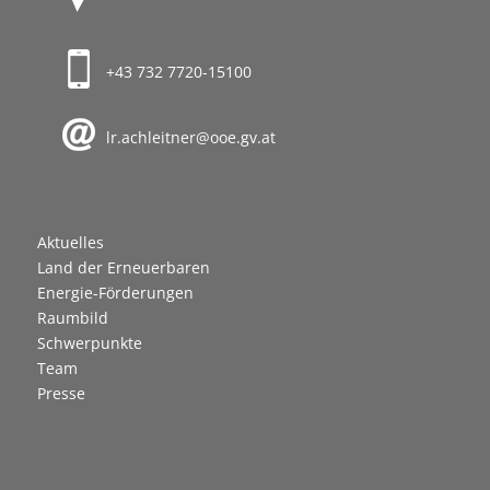
+43 732 7720-15100
lr.achleitner@ooe.gv.at
Aktuelles
Land der Erneuerbaren
Energie-Förderungen
Raumbild
Schwerpunkte
Team
Presse