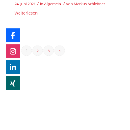
/
/
24. Juni 2021
in
Allgemein
von
Markus Achleitner
Weiterlesen
1
2
3
4