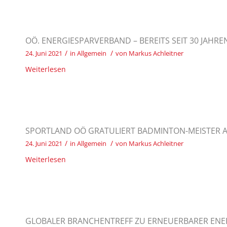
OÖ. ENERGIESPARVERBAND – BEREITS SEIT 30 JAH
/
/
24. Juni 2021
in
Allgemein
von
Markus Achleitner
Weiterlesen
SPORTLAND OÖ GRATULIERT BADMINTON-MEISTER 
/
/
24. Juni 2021
in
Allgemein
von
Markus Achleitner
Weiterlesen
GLOBALER BRANCHENTREFF ZU ERNEUERBARER ENER