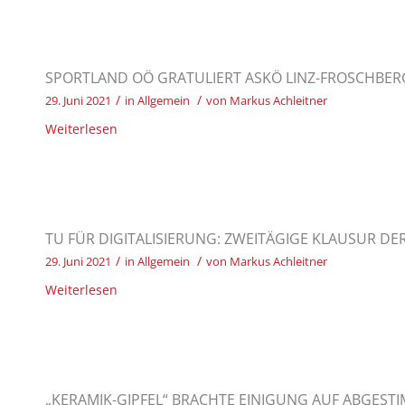
SPORTLAND OÖ GRATULIERT ASKÖ LINZ-FROSCHBER
/
/
29. Juni 2021
in
Allgemein
von
Markus Achleitner
Weiterlesen
TU FÜR DIGITALISIERUNG: ZWEITÄGIGE KLAUSUR D
/
/
29. Juni 2021
in
Allgemein
von
Markus Achleitner
Weiterlesen
„KERAMIK-GIPFEL“ BRACHTE EINIGUNG AUF ABGE