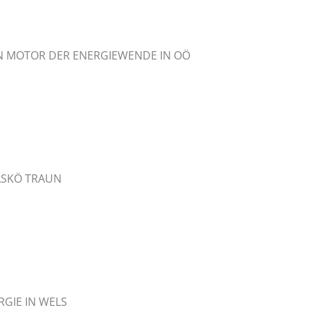
REN MOTOR DER ENERGIEWENDE IN OÖ
ASKÖ TRAUN
GIE IN WELS