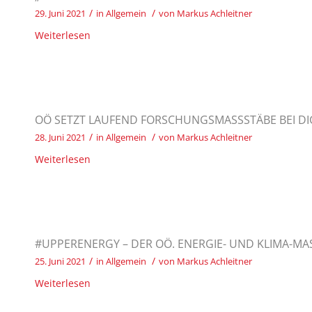
/
/
29. Juni 2021
in
Allgemein
von
Markus Achleitner
Weiterlesen
OÖ SETZT LAUFEND FORSCHUNGSMASSSTÄBE BEI DIG
/
/
28. Juni 2021
in
Allgemein
von
Markus Achleitner
Weiterlesen
#UPPERENERGY – DER OÖ. ENERGIE- UND KLIMA-M
/
/
25. Juni 2021
in
Allgemein
von
Markus Achleitner
Weiterlesen