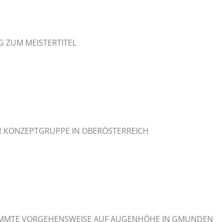
G ZUM MEISTERTITEL
ER KONZEPTGRUPPE IN OBERÖSTERREICH
STIMMTE VORGEHENSWEISE AUF AUGENHÖHE IN GMUNDEN