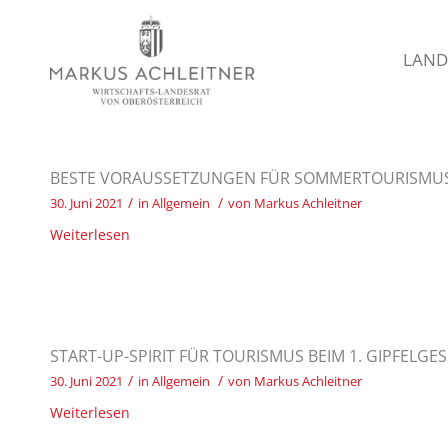
LAND
BESTE VORAUSSETZUNGEN FÜR SOMMERTOURISMUS
/
/
30. Juni 2021
in
Allgemein
von
Markus Achleitner
Weiterlesen
START-UP-SPIRIT FÜR TOURISMUS BEIM 1. GIPFEL
/
/
30. Juni 2021
in
Allgemein
von
Markus Achleitner
Weiterlesen