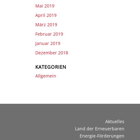
Mai 2019
April 2019
März 2019
Februar 2019
Januar 2019
Dezember 2018
KATEGORIEN
Allgemein
Aktuelles
Land der Erneuerbaren
Energie-Förderungen