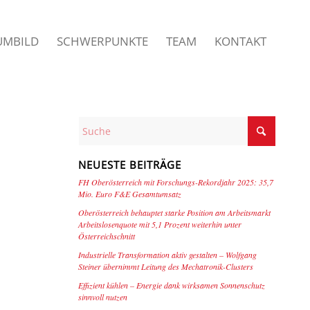
UMBILD
SCHWERPUNKTE
TEAM
KONTAKT
NEUESTE BEITRÄGE
FH Oberösterreich mit Forschungs-Rekordjahr 2025: 35,7
Mio. Euro F&E Gesamtumsatz
Oberösterreich behauptet starke Position am Arbeitsmarkt
Arbeitslosenquote mit 5,1 Prozent weiterhin unter
Österreichschnitt
Industrielle Transformation aktiv gestalten – Wolfgang
Steiner übernimmt Leitung des Mechatronik-Clusters
Effizient kühlen – Energie dank wirksamen Sonnenschutz
sinnvoll nutzen