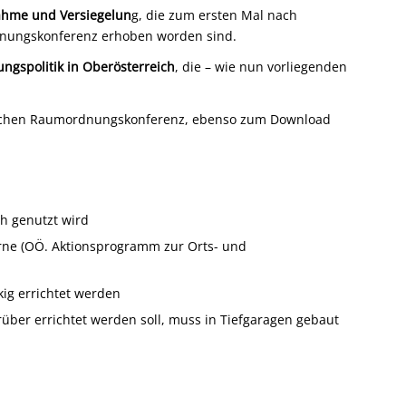
ahme und Versiegelun
g, die zum ersten Mal nach
dnungskonferenz erhoben worden sind.
gspolitik in Oberösterreich
, die – wie nun vorliegenden
hischen Raumordnungskonferenz, ebenso zum Download
h genutzt wird
rne (OÖ. Aktionsprogramm zur Orts- und
ig errichtet werden
rüber errichtet werden soll, muss in Tiefgaragen gebaut