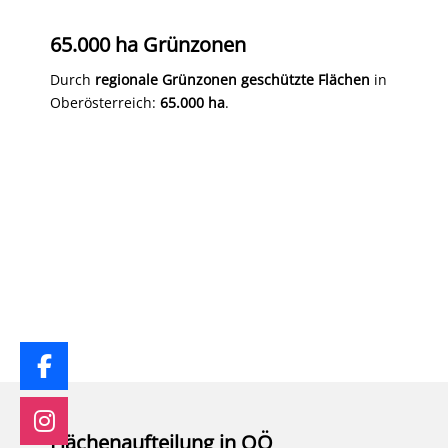
65.000 ha Grünzonen
Durch
regionale Grünzonen geschützte Flächen
in
Oberösterreich:
65.000 ha
.
Flächenaufteilung in OÖ