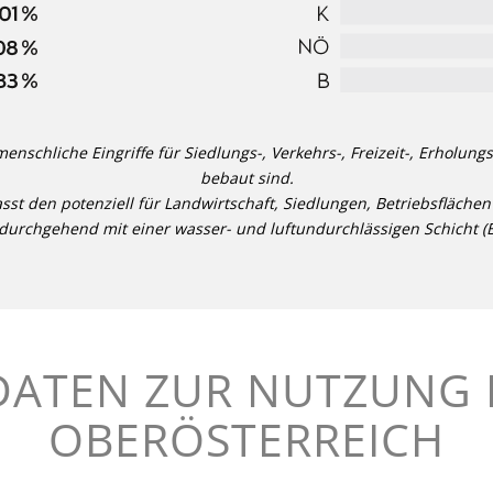
menschliche Eingriffe für Siedlungs-, Verkehrs-, Freizeit-, Erhol
bebaut sind.
sst den potenziell für Landwirtschaft, Siedlungen, Betriebsfläch
ie durchgehend mit einer wasser- und luftundurchlässigen Schicht (B
DATEN ZUR NUTZUNG 
OBERÖSTERREICH