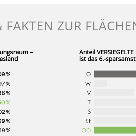
& FAKTEN ZUR FLÄCH
ungsraum –
Anteil
VERSIEGELTE
desland
ist das 6.-sparsams