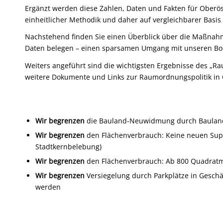
Ergänzt werden diese Zahlen, Daten und Fakten für Oberö
einheitlicher Methodik und daher auf vergleichbarer Ba
Nachstehend finden Sie einen Überblick über die Maßnah
Daten belegen – einen sparsamen Umgang mit unseren Bod
Weiters angeführt sind die wichtigsten Ergebnisse des 
weitere Dokumente und Links zur Raumordnungspolitik in 
Wir begrenzen
die Bauland-Neuwidmung durch Baulandsi
Wir begrenzen
den Flächenverbrauch: Keine neuen Supe
Stadtkernbelebung)
Wir begrenzen
den Flächenverbrauch: Ab 800 Quadratme
Wir begrenzen
Versiegelung durch Parkplätze in Geschäf
werden