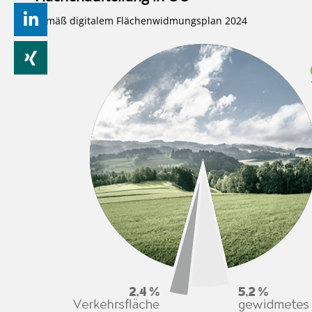
gemäß digitalem Flächenwidmungsplan 2024