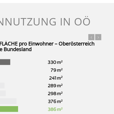
ENNUTZUNG IN OÖ
 FLÄCHE
pro Einwohner – Oberösterreich
te Bundesland