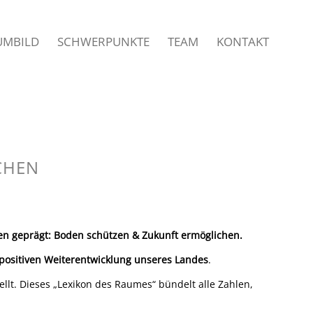
UMBILD
SCHWERPUNKTE
TEAM
KONTAKT
CHEN
en geprägt: Boden schützen & Zukunft ermöglichen.
positiven Weiterentwicklung unseres Landes
.
ellt. Dieses „Lexikon des Raumes“ bündelt alle Zahlen,