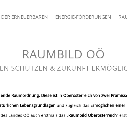
 DER ERNEUERBAREN
ENERGIE-FÖRDERUNGEN
RA
RAUMBILD OÖ
EN SCHÜTZEN & ZUKUNFT ERMÖGLI
uende Raumordnung. Diese ist in Oberösterreich von zwei Prämiss
atürlichen Lebensgrundlagen
und zugleich das
Ermöglichen einer 
 des Landes OÖ auch erstmals das
„Raumbild Oberösterreich“
erst