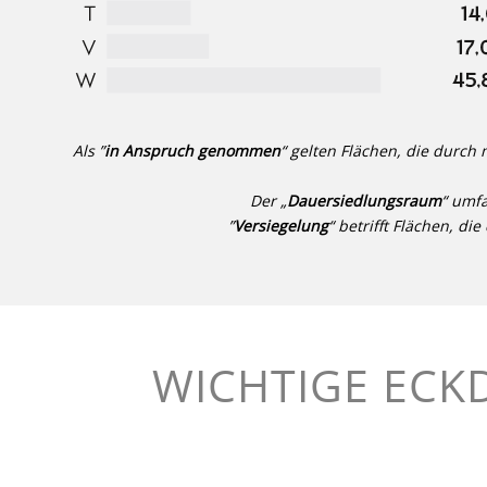
Als ”
in Anspruch genommen
“ gelten Flächen, die durch 
Der „
Dauersiedlungsraum
“ umfa
”
Versiegelung
“ betrifft Flächen, d
WICHTIGE ECK