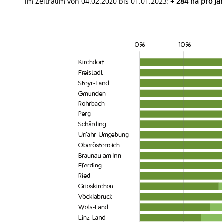
im Zeitraum von 04.02.2020 bis 01.01.2023:
+ 284 ha pro Ja