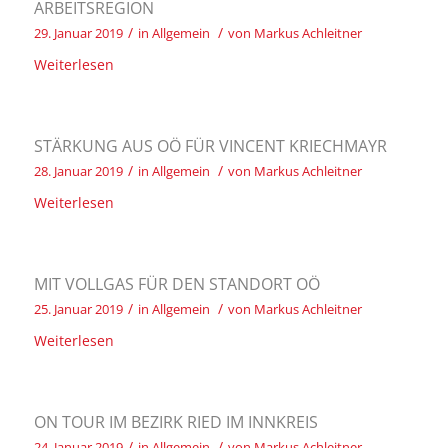
ARBEITSREGION
/
/
29. Januar 2019
in
Allgemein
von
Markus Achleitner
Weiterlesen
STÄRKUNG AUS OÖ FÜR VINCENT KRIECHMAYR
/
/
28. Januar 2019
in
Allgemein
von
Markus Achleitner
Weiterlesen
MIT VOLLGAS FÜR DEN STANDORT OÖ
/
/
25. Januar 2019
in
Allgemein
von
Markus Achleitner
Weiterlesen
ON TOUR IM BEZIRK RIED IM INNKREIS
/
/
24. Januar 2019
in
Allgemein
von
Markus Achleitner