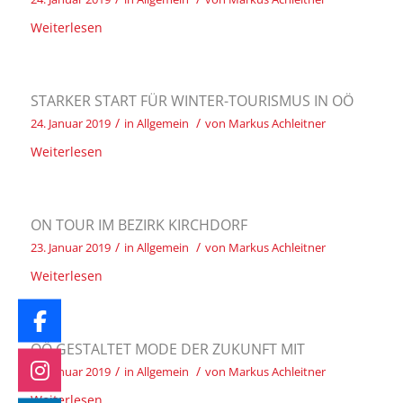
Weiterlesen
STARKER START FÜR WINTER-TOURISMUS IN OÖ
/
/
24. Januar 2019
in
Allgemein
von
Markus Achleitner
Weiterlesen
ON TOUR IM BEZIRK KIRCHDORF
/
/
23. Januar 2019
in
Allgemein
von
Markus Achleitner
Weiterlesen
OÖ GESTALTET MODE DER ZUKUNFT MIT
/
/
22. Januar 2019
in
Allgemein
von
Markus Achleitner
Weiterlesen