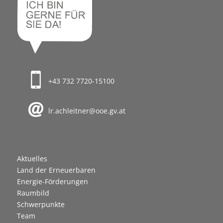
+43 732 7720-15100
lr.achleitner@ooe.gv.at
Aktuelles
Land der Erneuerbaren
Energie-Förderungen
Raumbild
Schwerpunkte
Team