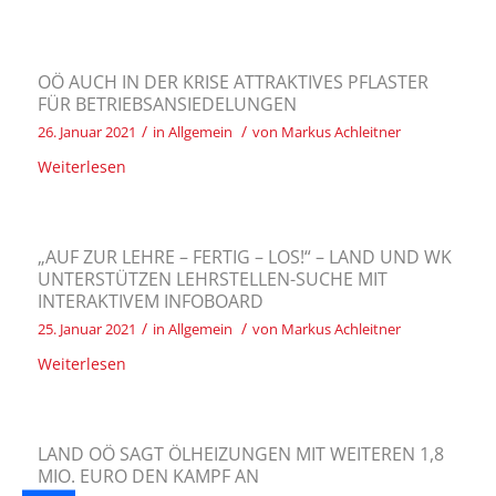
OÖ AUCH IN DER KRISE ATTRAKTIVES PFLASTER
FÜR BETRIEBSANSIEDELUNGEN
/
/
26. Januar 2021
in
Allgemein
von
Markus Achleitner
Weiterlesen
„AUF ZUR LEHRE – FERTIG – LOS!“ – LAND UND WK
UNTERSTÜTZEN LEHRSTELLEN-SUCHE MIT
INTERAKTIVEM INFOBOARD
/
/
25. Januar 2021
in
Allgemein
von
Markus Achleitner
Weiterlesen
LAND OÖ SAGT ÖLHEIZUNGEN MIT WEITEREN 1,8
MIO. EURO DEN KAMPF AN