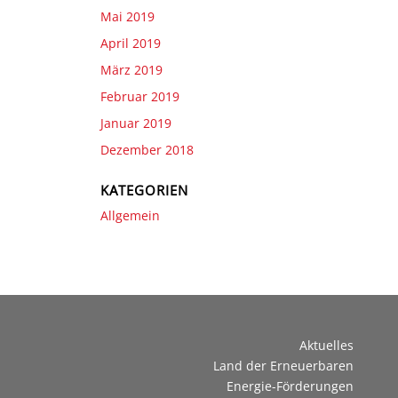
Mai 2019
April 2019
März 2019
Februar 2019
Januar 2019
Dezember 2018
KATEGORIEN
Allgemein
Aktuelles
Land der Erneuerbaren
Energie-Förderungen