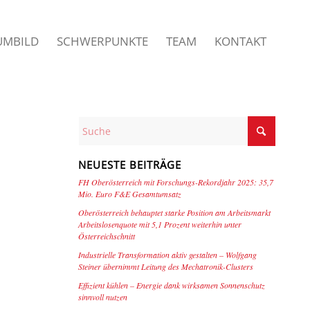
UMBILD
SCHWERPUNKTE
TEAM
KONTAKT
NEUESTE BEITRÄGE
FH Oberösterreich mit Forschungs-Rekordjahr 2025: 35,7
Mio. Euro F&E Gesamtumsatz
Oberösterreich behauptet starke Position am Arbeitsmarkt
Arbeitslosenquote mit 5,1 Prozent weiterhin unter
Österreichschnitt
Industrielle Transformation aktiv gestalten – Wolfgang
Steiner übernimmt Leitung des Mechatronik-Clusters
Effizient kühlen – Energie dank wirksamen Sonnenschutz
sinnvoll nutzen