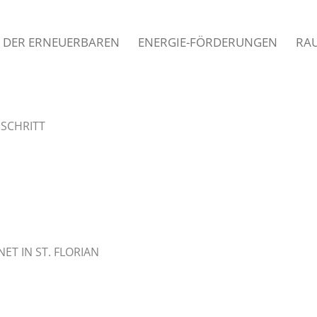
 DER ERNEUERBAREN
ENERGIE-FÖRDERUNGEN
RA
SCHRITT
T IN ST. FLORIAN