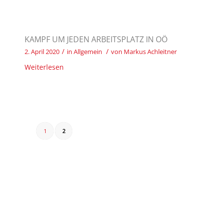
KAMPF UM JEDEN ARBEITSPLATZ IN OÖ
/
/
2. April 2020
in
Allgemein
von
Markus Achleitner
Weiterlesen
1
2