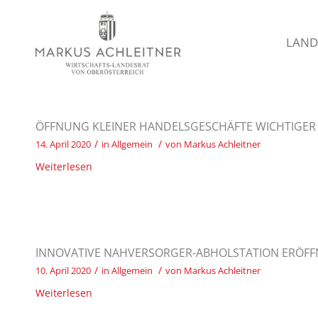
LAND
ÖFFNUNG KLEINER HANDELSGESCHÄFTE WICHTIGER 
/
/
14. April 2020
in
Allgemein
von
Markus Achleitner
Weiterlesen
INNOVATIVE NAHVERSORGER-ABHOLSTATION ERÖFFNE
/
/
10. April 2020
in
Allgemein
von
Markus Achleitner
Weiterlesen