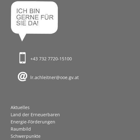
+43 732 7720-15100
lr.achleitner@ooe.gv.at
Aktuelles
Land der Erneuerbaren
Energie-Förderungen
Raumbild
Schwerpunkte