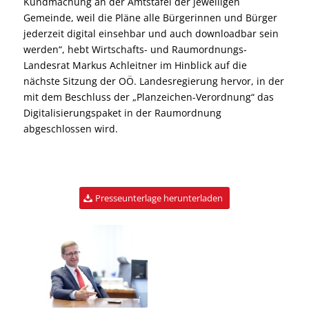
Kundmachung an der Amtstafel der jeweiligen
Gemeinde, weil die Pläne alle Bürgerinnen und Bürger
jederzeit digital einsehbar und auch downloadbar sein
werden“, hebt Wirtschafts- und Raumordnungs-
Landesrat Markus Achleitner im Hinblick auf die
nächste Sitzung der OÖ. Landesregierung hervor, in der
mit dem Beschluss der „Planzeichen-Verordnung“ das
Digitalisierungspaket in der Raumordnung
abgeschlossen wird.
Presseunterlage herunterladen
Foto: Land OÖ / Liedl