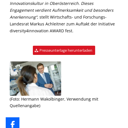
Innovationskultur in Oberösterreich. Dieses
Engagement verdient Aufmerksamkeit und besonders
Anerkennung“
, stellt Wirtschafts- und Forschungs-
Landesrat Markus Achleitner zum Auftakt der Initiative
diversity4innovation AWARD fest.
Presseunterlage herunterladen
er / Verwendung mit Quellenabgabe
(Foto: Hermann Wakolbinger, Verwendung mit
Quellenangabe)