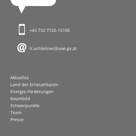
+43 732 7720-15100
lr.achleitner@ooe.gv.at
Aktuelles
Land der Erneuerbaren
Energie-Förderungen
Raumbild
Schwerpunkte
Team
Presse