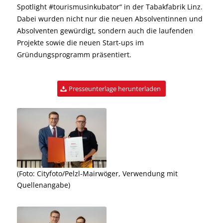
Spotlight #tourismusinkubator“ in der Tabakfabrik Linz.
Dabei wurden nicht nur die neuen Absolventinnen und
Absolventen gewürdigt, sondern auch die laufenden
Projekte sowie die neuen Start-ups im
Gründungsprogramm präsentiert.
Presseunterlage herunterladen
wöger, Verwendung mit Quellenangabe
(Foto: Cityfoto/Pelzl-Mairwöger, Verwendung mit
Quellenangabe)