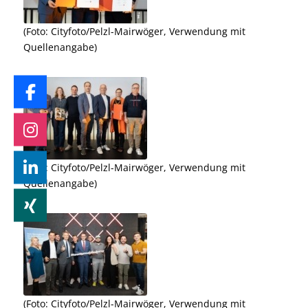
wöger, Verwendung mit Quellenangabe
(Foto: Cityfoto/Pelzl-Mairwöger, Verwendung mit
Quellenangabe)
wöger, Verwendung mit Quellenangabe
(Foto: Cityfoto/Pelzl-Mairwöger, Verwendung mit
Quellenangabe)
wöger, Verwendung mit Quellenangabe
(Foto: Cityfoto/Pelzl-Mairwöger, Verwendung mit