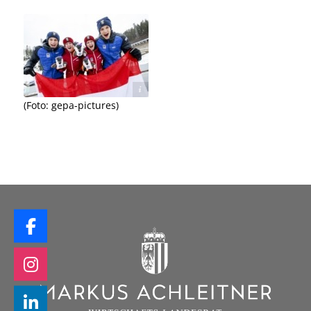
gepa-pictures
(Foto: gepa-pictures)