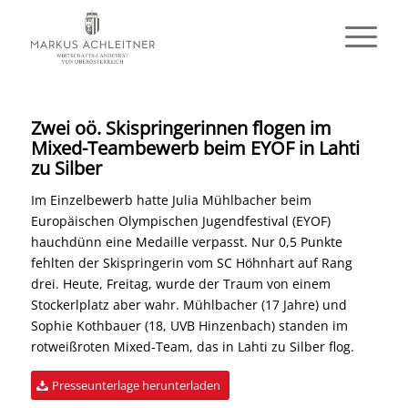
Zwei oö. Skispringerinnen flogen im
Mixed-Teambewerb beim EYOF in Lahti
zu Silber
Im Einzelbewerb hatte Julia Mühlbacher beim
Europäischen Olympischen Jugendfestival (EYOF)
hauchdünn eine Medaille verpasst. Nur 0,5 Punkte
fehlten der Skispringerin vom SC Höhnhart auf Rang
drei. Heute, Freitag, wurde der Traum von einem
Stockerlplatz aber wahr. Mühlbacher (17 Jahre) und
Sophie Kothbauer (18, UVB Hinzenbach) standen im
rotweißroten Mixed-Team, das in Lahti zu Silber flog.
Presseunterlage herunterladen