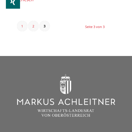
1
2
3
Seite 3 von 3