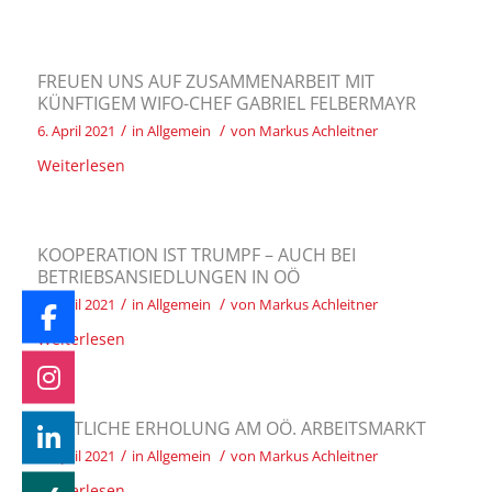
FREUEN UNS AUF ZUSAMMENARBEIT MIT
KÜNFTIGEM WIFO-CHEF GABRIEL FELBERMAYR
/
/
6. April 2021
in
Allgemein
von
Markus Achleitner
Weiterlesen
KOOPERATION IST TRUMPF – AUCH BEI
BETRIEBSANSIEDLUNGEN IN OÖ
/
/
6. April 2021
in
Allgemein
von
Markus Achleitner
Weiterlesen
DEUTLICHE ERHOLUNG AM OÖ. ARBEITSMARKT
/
/
1. April 2021
in
Allgemein
von
Markus Achleitner
Weiterlesen