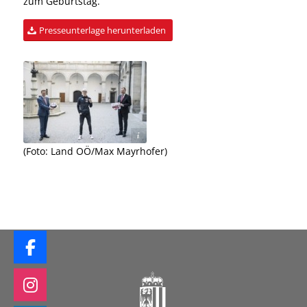
zum Geburtstag.
Presseunterlage herunterladen
Land OÖ/Max Mayrhofer
(Foto: Land OÖ/Max Mayrhofer)