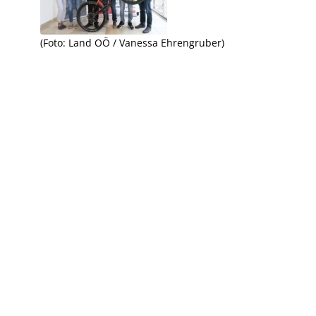
(Foto: Land OÖ / Vanessa Ehrengruber)