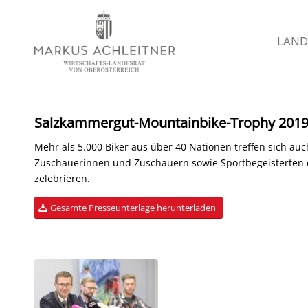
LAND
Salzkammergut-Mountainbike-Trophy 201
Mehr als 5.000 Biker aus über 40 Nationen treffen sich au
Zuschauerinnen und Zuschauern sowie Sportbegeisterten de
zelebrieren.
Gesamte Presseunterlage herunterladen