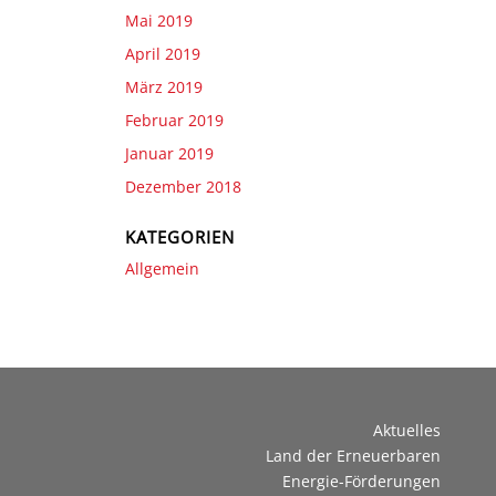
Mai 2019
April 2019
März 2019
Februar 2019
Januar 2019
Dezember 2018
KATEGORIEN
Allgemein
Aktuelles
Land der Erneuerbaren
Energie-Förderungen