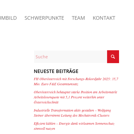
UMBILD
SCHWERPUNKTE
TEAM
KONTAKT
NEUESTE BEITRÄGE
FH Oberösterreich mit Forschungs-Rekordjahr 2025: 35,7
Mio. Euro F&E Gesamtumsatz
Oberösterreich behauptet starke Position am Arbeitsmarkt
Arbeitslosenquote mit 5,1 Prozent weiterhin unter
Österreichschnitt
Industrielle Transformation aktiv gestalten – Wolfgang
Steiner übernimmt Leitung des Mechatronik-Clusters
Effizient kühlen – Energie dank wirksamen Sonnenschutz
sinnvoll nutzen