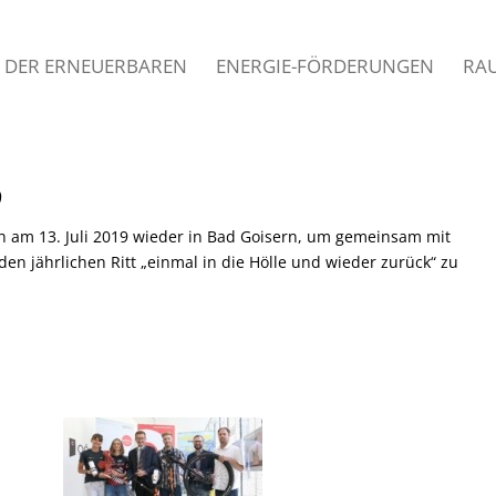
 DER ERNEUERBAREN
ENERGIE-FÖRDERUNGEN
RA
9
ch am 13. Juli 2019 wieder in Bad Goisern, um gemeinsam mit
n jährlichen Ritt „einmal in die Hölle und wieder zurück“ zu